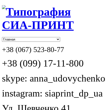
+38 (067) 523-80-77
+38 (099) 17-11-800
skype: anna_udovychenko
instagram: siaprint_dp_ua
Ул. Шевченко,41