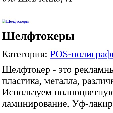
Шелфтокеры
Категория:
POS-полиграф
Шелфтокер - это рекламны
пластика, металла, разли
Используем полноцветную
ламинирование, Уф-лакиро