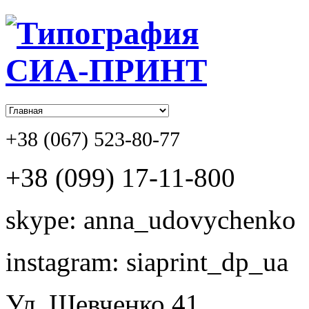
+38 (067) 523-80-77
+38 (099) 17-11-800
skype: anna_udovychenko
instagram: siaprint_dp_ua
Ул. Шевченко,41