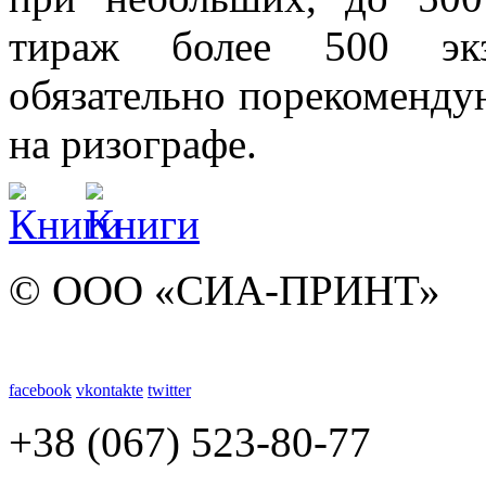
тираж более 500 экз
обязательно порекоменду
на ризографе.
© ООО «СИА-ПРИНТ»
facebook
vkontakte
twitter
+38 (067) 523-80-77