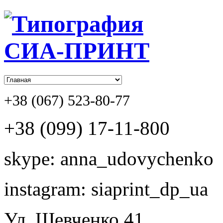
+38 (067) 523-80-77
+38 (099) 17-11-800
skype: anna_udovychenko
instagram: siaprint_dp_ua
Ул. Шевченко,41