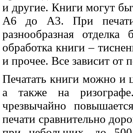
и другие. Книги могут бы
А6 до А3. При печати
разнообразная отделка 
обработка книги – тиснен
и прочее. Все зависит от 
Печатать книги можно и 
а также на ризографе
чрезвычайно повышается
печати сравнительно доро
при небольших, до 500