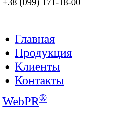
+38 (099) 171-18-00
Главная
Продукция
Клиенты
Контакты
®
WebPR