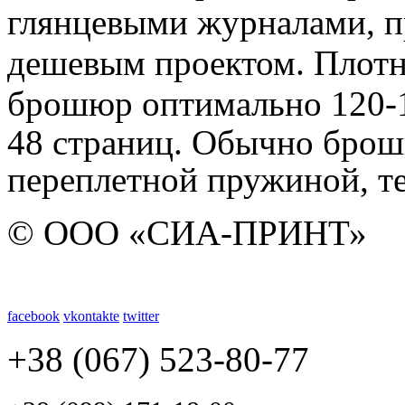
глянцевыми журналами, п
дешевым проектом. Плотно
брошюр оптимально 120-
48 страниц. Обычно брош
переплетной пружиной, т
© ООО «СИА-ПРИНТ»
facebook
vkontakte
twitter
+38 (067) 523-80-77