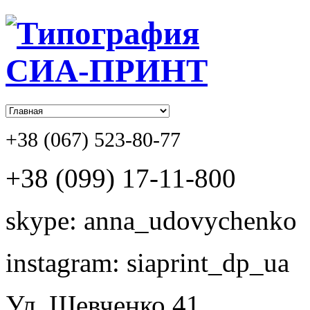
+38 (067) 523-80-77
+38 (099) 17-11-800
skype: anna_udovychenko
instagram: siaprint_dp_ua
Ул. Шевченко,41