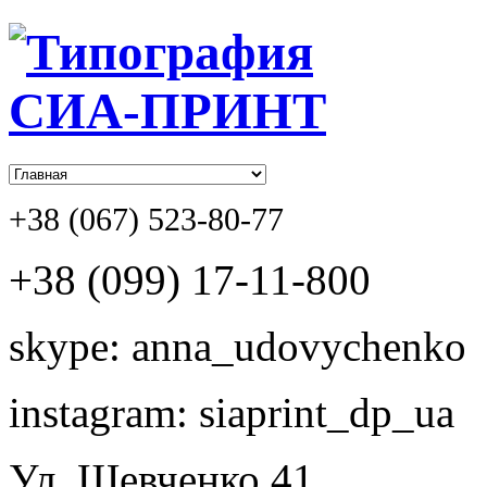
+38 (067) 523-80-77
+38 (099) 17-11-800
skype: anna_udovychenko
instagram: siaprint_dp_ua
Ул. Шевченко,41