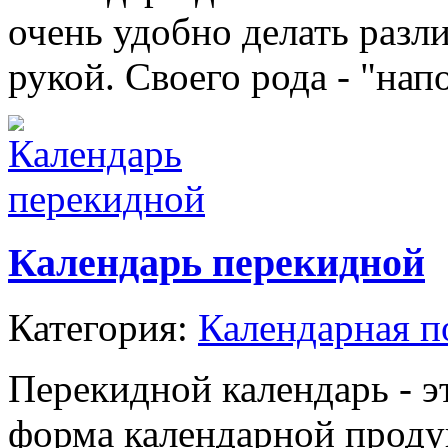
очень удобно делать разл
рукой. Своего рода - "нап
Календарь перекидной
Категория:
Календарная п
Перекидной календарь - э
форма календарной проду