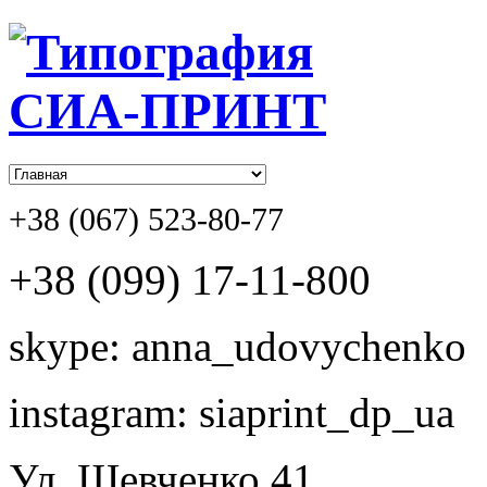
+38 (067) 523-80-77
+38 (099) 17-11-800
skype: anna_udovychenko
instagram: siaprint_dp_ua
Ул. Шевченко,41