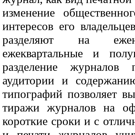
изменение общественно
интересов его владельц
разделяют на ежене
ежеквартальные и полу
разделение журналов п
аудитории и содержани
типографий позволяет вы
тиражи журналов на оф
короткие сроки и с отлич
и печати журналов учи