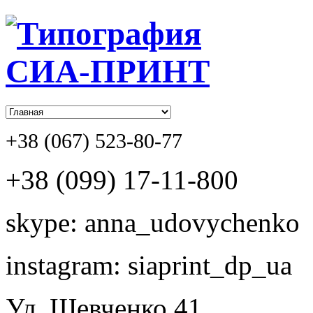
+38 (067) 523-80-77
+38 (099) 17-11-800
skype: anna_udovychenko
instagram: siaprint_dp_ua
Ул. Шевченко,41