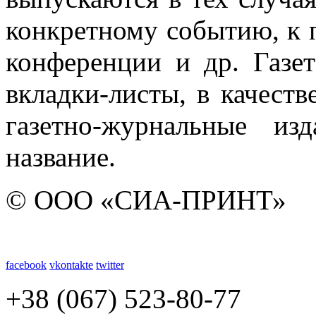
конкретному событию, к п
конференции и др. Газе
вкладки-листы, в качест
газетно-журнальные из
название.
© ООО «СИА-ПРИНТ»
facebook
vkontakte
twitter
+38 (067) 523-80-77