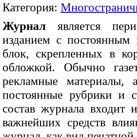
Категория:
Многостранич
Журнал
является пери
изданием с постоянным 
блок, скрепленных в ко
обложкой. Обычно газе
рекламные материалы, 
постоянные рубрики и с
состав журнала входит 
важнейших средств влия
журнал, как вид печатной