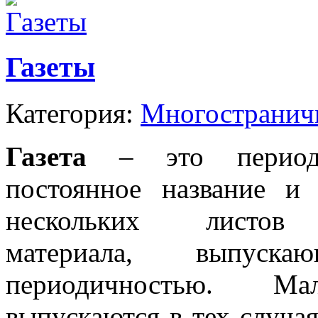
Газеты
Категория:
Многостранич
Газета
– это периоди
постоянное название и
нескольких листов и
материала, выпуск
периодичностью. М
выпускаются в тех случая