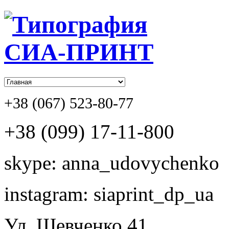
+38 (067) 523-80-77
+38 (099) 17-11-800
skype: anna_udovychenko
instagram: siaprint_dp_ua
Ул. Шевченко,41