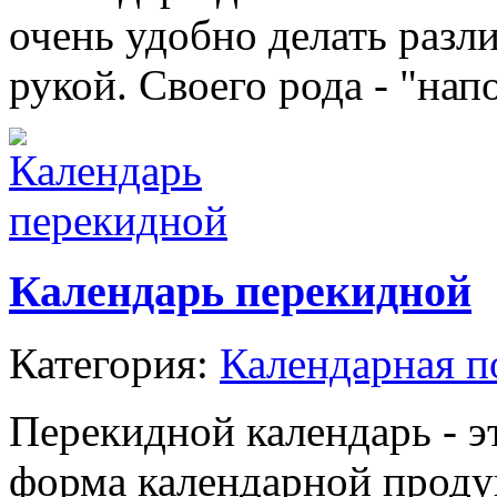
очень удобно делать разл
рукой. Своего рода - "нап
Календарь перекидной
Категория:
Календарная п
Перекидной календарь - э
форма календарной проду